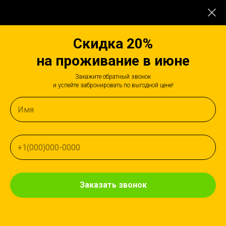
Скидка 20%
на проживание в июне
Закажите обратный звонок
и успейте забронировать по выгодной цене!
Отдых на Байкале
для всей семьи
Заказать звонок
Узнайте наличие мест заказав обратный звонок.